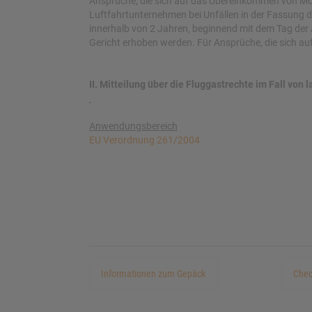
Ansprüche, die sich auf das Übereinkommen von Mo
Luftfahrtunternehmen bei Unfällen in der Fassung
innerhalb von 2 Jahren, beginnend mit dem Tag der
Gericht erhoben werden. Für Ansprüche, die sich auf 
II. Mitteilung über die Fluggastrechte im Fall v
Anwendungsbereich
EU Verordnung 261/2004
Informationen zum Gepäck
Chec