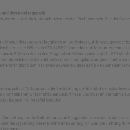
te und deren Reisegepäck
en, die von Luftfahrtunternehmen nach den Rechtsvorschriften der Gem
r Körperverletzung von Fluggästen an Bord eines Luftfahrzeuges oder be
äden bis zu einer Höhe von SZR 128’821 kann das Luftfahrtunternehmen
 in Fällen in denen den Fluggast ein Mitverschulden trifft. SZR steht 
gsfonds welche mit dem aktuellen Umrechnungskurs umgerechnet werden
ernehmen durch den Nachweis abwenden, dass es für den Schaden keine
stens jedoch 15 Tage nach der Feststellung der Identität der schadener
r unmittelbaren wirtschaftlichen Bedürfnisse, und zwar im Verhältnis zur
je Fluggast im Todesfall belaufen.
 Verspätung bei der Beförderung von Fluggästen, es sei denn, dass es a
oder die Ergreifung dieser Maßnahmen unmöglich war. Die Haftung für
6 begrenzt.