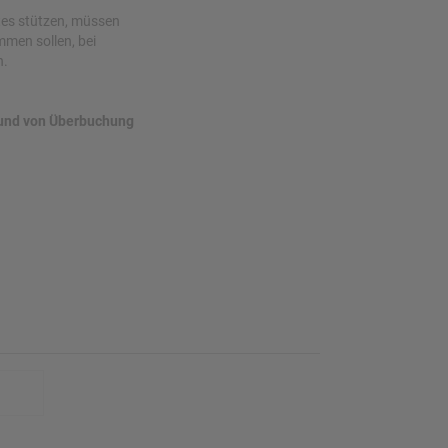
tes stützen, müssen
men sollen, bei
n.
grund von Überbuchung