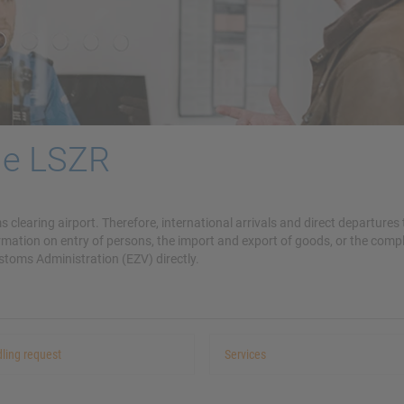
me LSZR
s clearing airport. Therefore, international arrivals and direct departures
rmation on entry of persons, the import and export of goods, or the comp
stoms Administration (EZV) directly.
ling request
Services