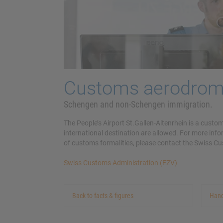
Customs aerodro
Schengen and non-Schengen immigration.
The People’s Airport St.Gallen-Altenrhein is a custom
international destination are allowed. For more info
of customs formalities, please contact the Swiss Cu
Swiss Customs Administration (EZV)
Back to facts & figures
Hand