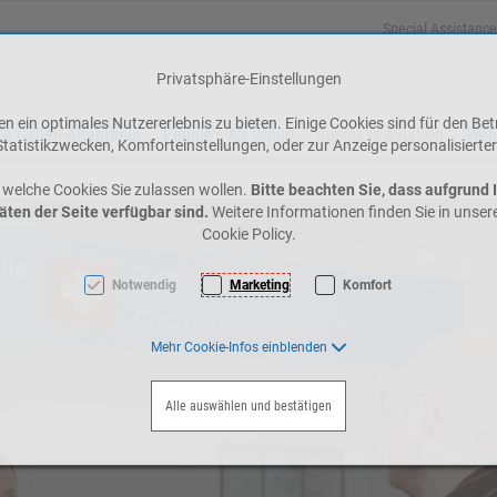
Special Assistance
Privatsphäre-Einstellungen
 ein optimales Nutzererlebnis zu bieten. Einige Cookies sind für den Bet
St.Gallen-Altenrhein
People's Air Group
Business Aviation
Web
tatistikzwecken, Komforteinstellungen, oder zur Anzeige personalisierter
 welche Cookies Sie zulassen wollen.
Bitte beachten Sie, dass aufgrund 
äten der Seite verfügbar sind.
Weitere Informationen finden Sie in unse
Cookie Policy.
Notwendig
Marketing
Komfort
Mehr Cookie-Infos einblenden
Alle auswählen und bestätigen