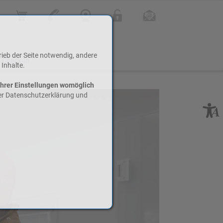
Online Shop
Kontakt
Webcam
Login
Infoletter
rieb der Seite notwendig, andere
 Check-In
 Inhalte.
Ihrer Einstellungen womöglich
rer Datenschutzerklärung und