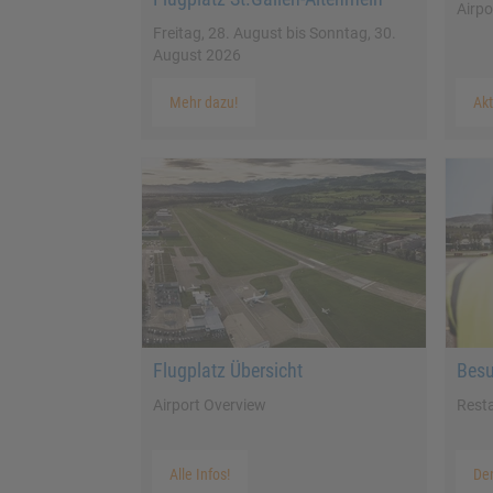
Airp
Freitag, 28. August bis Sonntag, 30.
August 2026
Mehr dazu!
Akt
Flugplatz Übersicht
Bes
Airport Overview
Rest
Alle Infos!
De