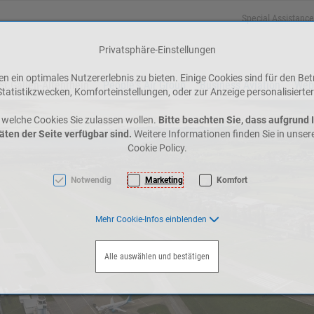
Special Assistance
Privatsphäre-Einstellungen
 ein optimales Nutzererlebnis zu bieten. Einige Cookies sind für den Bet
St.Gallen-Altenrhein
People's Air Group
Business Aviation
Web
tatistikzwecken, Komforteinstellungen, oder zur Anzeige personalisierter
 welche Cookies Sie zulassen wollen.
Bitte beachten Sie, dass aufgrund 
äten der Seite verfügbar sind.
Weitere Informationen finden Sie in unse
Cookie Policy.
Notwendig
Marketing
Komfort
Mehr Cookie-Infos einblenden
Alle auswählen und bestätigen