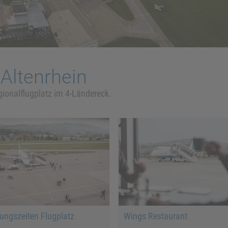
-Altenrhein
gionalflugplatz im 4-Ländereck.
ungszeiten Flugplatz
Wings Restaurant