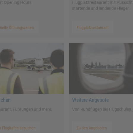
ort Opening Hours
Flugplatzrestaurant mit Aussicht
startende und landende Flieger.
uelle Öffnungszeiten
Flugplatzrestaurant
uchen
Weitere Angebote
aurant, Führungen und mehr.
Von Rundflügen bis Flugschulen.
n Flughafen besuchen
Zu den Angeboten