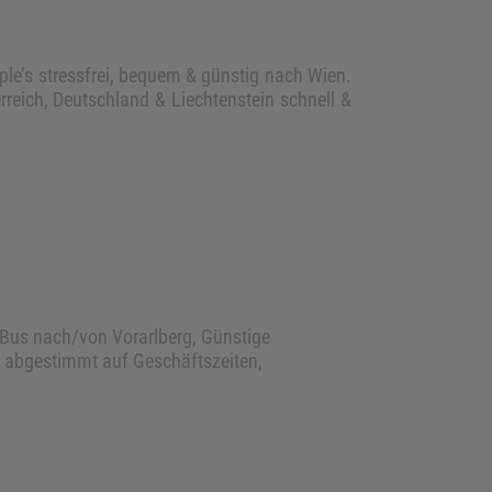
ple’s stressfrei, bequem & günstig nach Wien.
rreich, Deutschland & Liechtenstein schnell &
e-Bus nach/von Vorarlberg, Günstige
en abgestimmt auf Geschäftszeiten,