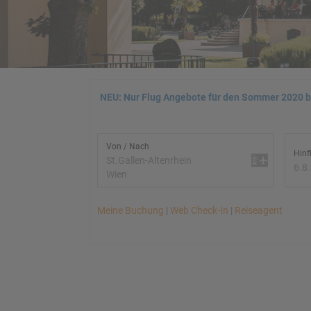
NEU: Nur Flug Angebote für den Sommer 2020 
Von / Nach
Hinf
St.Gallen-Altenrhein
6.8
Wien
Meine Buchung
|
Web Check-In
|
Reiseagent