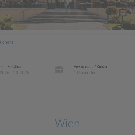
buchen!
lug - Rückflug
Erwachsene / Kinder
.2026 - 6.8.2026
1 Reisender
Wien