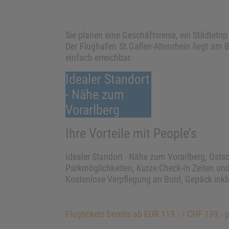
Sie planen eine Geschäftsreise, ein Städtetri
Der Flughafen St.Gallen-Altenrhein liegt am 
einfach erreichbar.
Idealer Standort
- Nähe zum
Vorarlberg
Ihre Vorteile mit People’s
Idealer Standort - Nähe zum Vorarlberg, Osts
Parkmöglichkeiten, Kurze Check-In Zeiten und
Kostenlose Verpflegung an Bord, Gepäck inklus
Flugtickets bereits ab EUR 119.- / CHF 139.- 