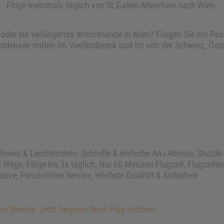
Flüge mehrmals täglich von St.Gallen-Altenrhein nach Wien.
p oder ein verlängertes Wochenende in Wien? Fliegen Sie mit Peo
Bodensee mitten im Vierländereck und ist von der Schweiz, Öste
chweiz & Liechtenstein, Schnelle & einfache An-/Abreise, Shuttl
 Wege, Flüge bis 3x täglich, Nur 60 Minuten Flugzeit, Flugzeit
ive, Persönlicher Service, Höchste Qualität & Sicherheit
pro Strecke. Jetzt bequem Ihren Flug buchen!