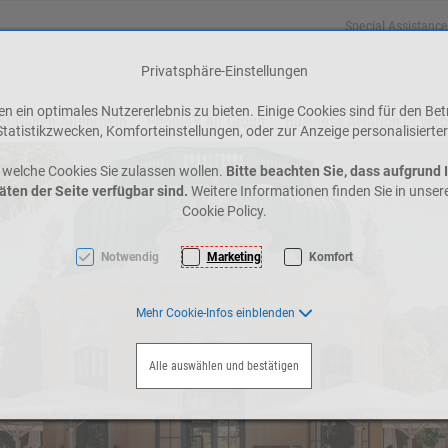
Special Assistance
Privatsphäre-Einstellungen
 ein optimales Nutzererlebnis zu bieten. Einige Cookies sind für den Bet
St.Gallen-Altenrhein
People's Air Group
Business Aviation
Web
tatistikzwecken, Komforteinstellungen, oder zur Anzeige personalisierter
 welche Cookies Sie zulassen wollen.
Bitte beachten Sie, dass aufgrund 
äten der Seite verfügbar sind.
Weitere Informationen finden Sie in unse
Cookie Policy.
Notwendig
Marketing
Komfort
Mehr Cookie-Infos einblenden
Alle auswählen und bestätigen