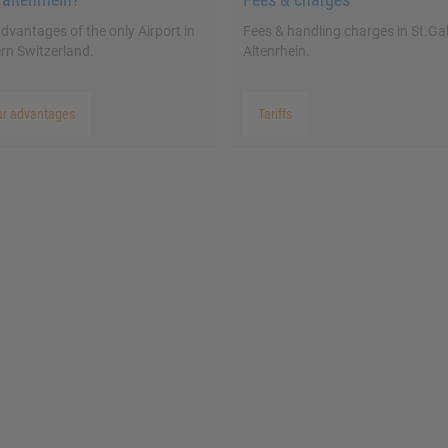
dvantages of the only Airport in
Fees & handling charges in St.Gal
rn Switzerland.
Altenrhein.
ur advantages
Tariffs