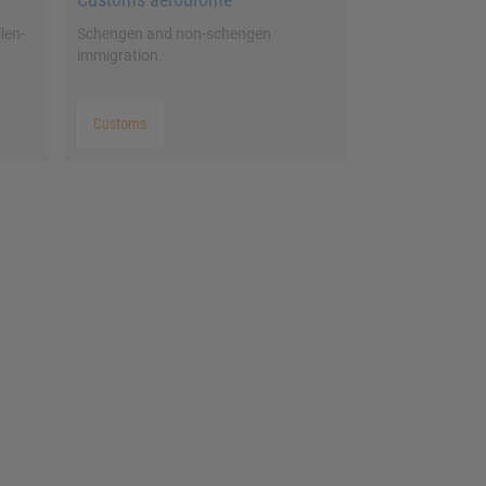
len-
Schengen and non-schengen
immigration.
Customs